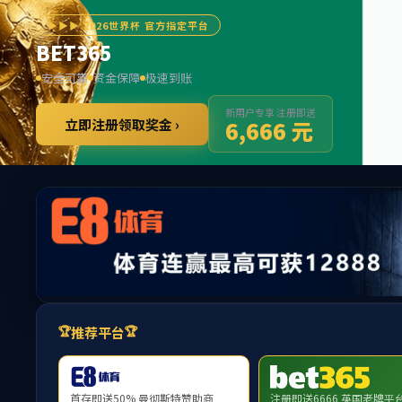
首页
企业文化