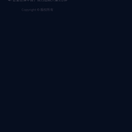
联系我们
sunbet申搏官方网站
地址：北京市海淀区远大南街6号院鲁迅文创园5号楼3层