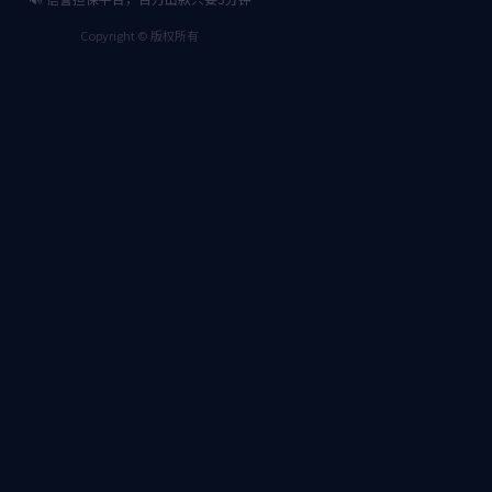
低空产业已进入高速增长战略机遇期，6G 技术为产业落地提供关键
三大板块，构成低空智联网发展的核心基础设施；而 6G 低空监视
站为核心，融合低空雷达、光电探测等多源感知设备，实现复杂场
统展示了理工sunbet申搏官方网站在 6G 技术赋能下的四大核
 的挑战。刘峰董事长强调，相关技术成果已获多项国内重大奖
支撑，助力产业突破发展瓶颈。