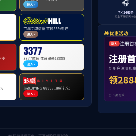
6G大会，在京启幕——理工sunbet申搏官方网站
4日，2025年6G发展大会在北京隆重拉开帷幕，这场汇聚全球6
端对话平台。工业和信息化部党组成员、副部长张云明，北京市政
贺铨、张平，中国通信标准化协会理事长闻库，以及来自国际电联
堂，共商6G发展大计。
t申搏官方网站董事长刘峰受邀出席，并做了《6G低空监视网发