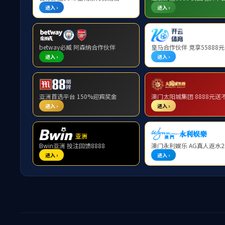
新闻资讯
11月13-1
sunbet申搏官方网站动态
协同搭建了高
国工程院院士邬
织的专家齐聚一
理工sunbe